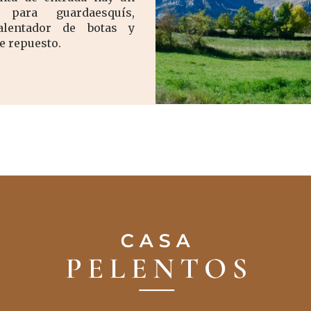
 para guardaesquís,
calentador de botas y
e repuesto.