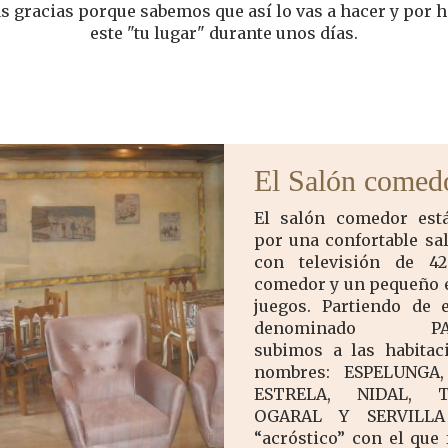
s gracias porque sabemos que así lo vas a hacer y por h
este "tu lugar" durante unos días.
El Salón comed
El salón comedor est
por una confortable sal
con televisión de 42
comedor y un pequeño 
juegos. Partiendo de 
denominado PAR
subimos a las habitac
nombres: ESPELUNGA,
ESTRELA, NIDAL, T
OGARAL Y SERVILL
“acróstico” con el qu