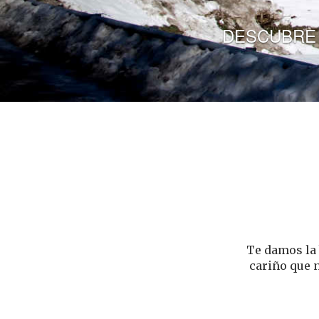
En 
Te damos la 
cariño que 