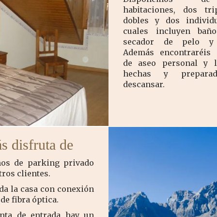
habitaciones, dos tri
dobles y dos individu
cuales incluyen baño
secador de pelo y 
Además encontraréis 
de aseo personal y 
hechas y prepara
descansar.
 disfruta de
os de parking privado
ros clientes.
oda la casa con conexión
 de fibra óptica.
anta de entrada hay un