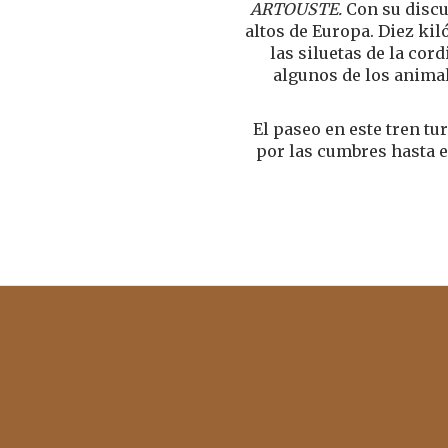
ARTOUSTE.
Con su discu
altos de Europa. Diez ki
las siluetas de la cor
algunos de los animal
El paseo en este tren tu
por las cumbres hasta e