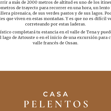
rrir a más de 2000 metros de altitud es uno de los itine
lómetros de trayecto para recorrer en una hora, un lento
dillera pirenaica, de sus verdes pastos y de sus lagos. P
es que viven en estas montañas. Y es que no es difícil 
correteando por estas laderas.
rístico completará tu estancia en el valle de Tena y pued
l lago de Artouste o en el inicio de una excursión para 
valle francés de Ossau.