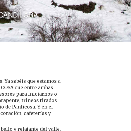
s. Ya sabéis que estamos a
TICOSA que entre ambas
esores para iniciarnos o
arapente, trineos tirados
o de Panticosa. Y en el
coración, cafeterías y
ello y relajante del valle,