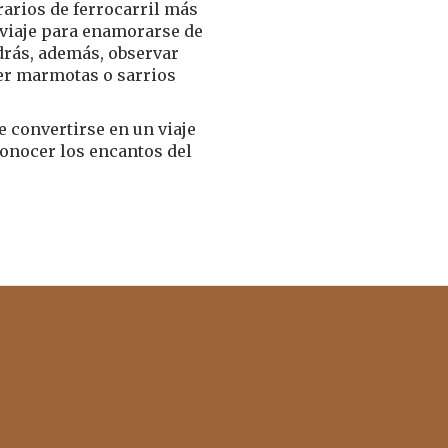
rarios de ferrocarril más
 viaje para enamorarse de
odrás, además, observar
ver marmotas o sarrios
e convertirse en un viaje
conocer los encantos del